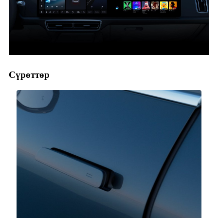
Сүрөттөр