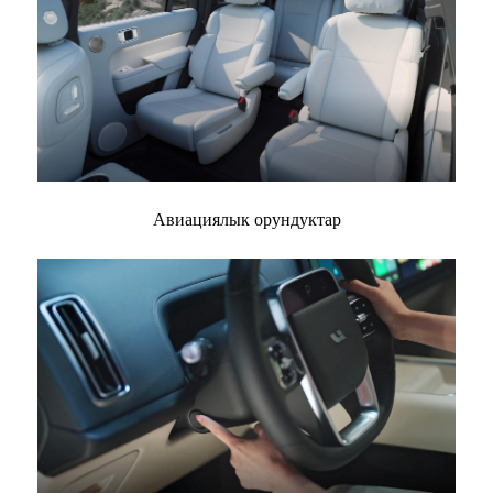
Авиациялык орундуктар