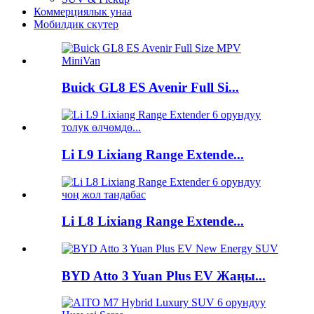
Коммерциялык унаа
Мобилдик скутер
Buick GL8 ES Avenir Full Si...
Li L9 Lixiang Range Extende...
Li L8 Lixiang Range Extende...
BYD Atto 3 Yuan Plus EV Жаңы...