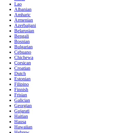
Lao
Albanian
Amharic
Armenian
Azerbaijani
Belarusian
Bengali
Bosnian
Bulgarian
Cebuano
Chichewa
Corsican
Croatian
Dutch
Estonian
Filipino
Finnish
Frisian
Galician
Georgian
Gujarati
Haitian
Hausa
Hawaiian
Hebrew