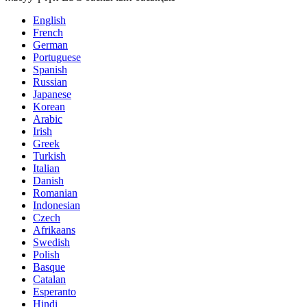
English
French
German
Portuguese
Spanish
Russian
Japanese
Korean
Arabic
Irish
Greek
Turkish
Italian
Danish
Romanian
Indonesian
Czech
Afrikaans
Swedish
Polish
Basque
Catalan
Esperanto
Hindi