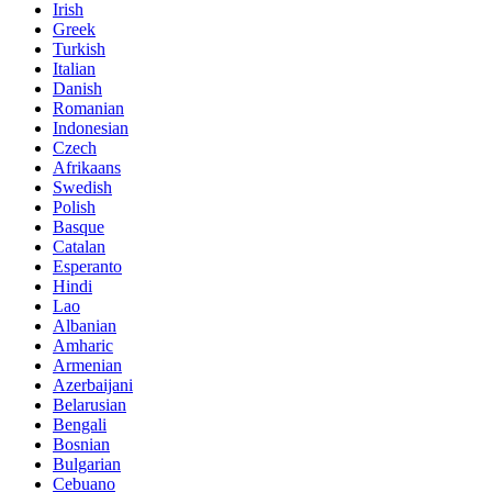
Irish
Greek
Turkish
Italian
Danish
Romanian
Indonesian
Czech
Afrikaans
Swedish
Polish
Basque
Catalan
Esperanto
Hindi
Lao
Albanian
Amharic
Armenian
Azerbaijani
Belarusian
Bengali
Bosnian
Bulgarian
Cebuano