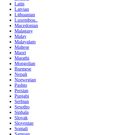
Latin
Latvian
Lithuanian
Luxembou..
Macedonian
Malagasy
Malay
Malayalam
Maltese
Maori
Marathi
Mongolian
Burmese
Nepali
Norwegian
Pashto
Persian
Punjabi
Serbian
Sesotho
Sinhala
Slovak
Slovenian
Somali
Samoan