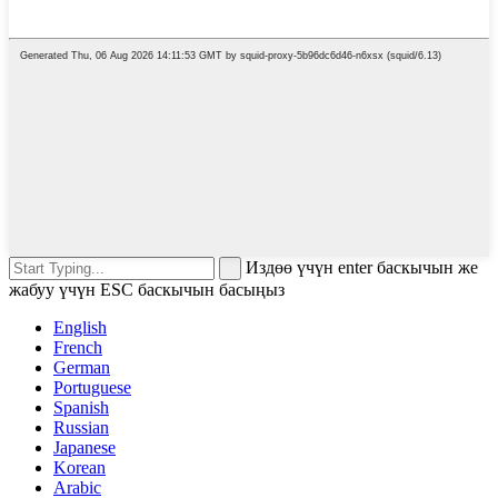
Издөө үчүн enter баскычын же
жабуу үчүн ESC баскычын басыңыз
English
French
German
Portuguese
Spanish
Russian
Japanese
Korean
Arabic