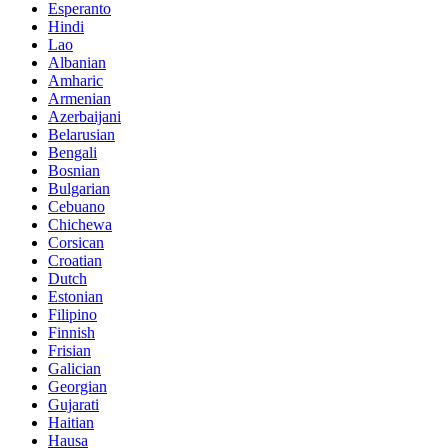
Esperanto
Hindi
Lao
Albanian
Amharic
Armenian
Azerbaijani
Belarusian
Bengali
Bosnian
Bulgarian
Cebuano
Chichewa
Corsican
Croatian
Dutch
Estonian
Filipino
Finnish
Frisian
Galician
Georgian
Gujarati
Haitian
Hausa