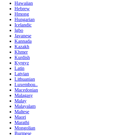
Hawaiian
Hebrew
Hmong
Hungarian
Icelandic
Igbo
Javanese
Kannada
Kazakh
Khmer
Kurdish
Kyrgyz
Latin
Latvian
Lithuanian
Luxembou..
Macedonian
Malagasy
Malay
Malayalam
Maltese
Maori
Marathi
Mongolian
Burmese