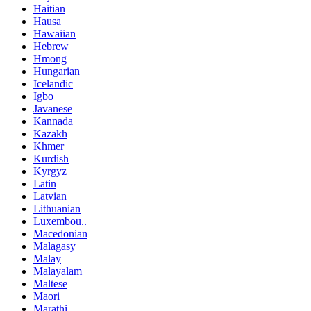
Haitian
Hausa
Hawaiian
Hebrew
Hmong
Hungarian
Icelandic
Igbo
Javanese
Kannada
Kazakh
Khmer
Kurdish
Kyrgyz
Latin
Latvian
Lithuanian
Luxembou..
Macedonian
Malagasy
Malay
Malayalam
Maltese
Maori
Marathi