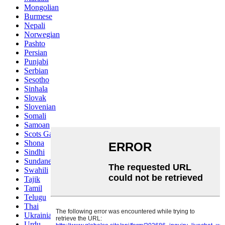
Mongolian
Burmese
Nepali
Norwegian
Pashto
Persian
Punjabi
Serbian
Sesotho
Sinhala
Slovak
Slovenian
Somali
Samoan
Scots Gaelic
Shona
Sindhi
Sundanese
Swahili
Tajik
Tamil
Telugu
Thai
Ukrainian
Urdu