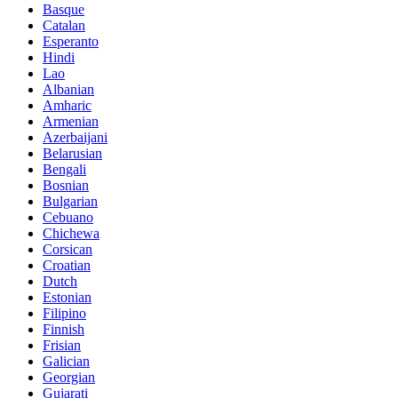
Basque
Catalan
Esperanto
Hindi
Lao
Albanian
Amharic
Armenian
Azerbaijani
Belarusian
Bengali
Bosnian
Bulgarian
Cebuano
Chichewa
Corsican
Croatian
Dutch
Estonian
Filipino
Finnish
Frisian
Galician
Georgian
Gujarati