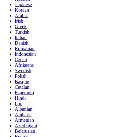
Japanese
Korean
Arabic
Irish
Greek
Turkish
Italian
Danish
Romanian
Indonesian
Czech
Afrikaans
Swedish
Polish
Basque
Catalan
Esperanto
Hindi
Lao
Albanian
Amharic
Armenian
Azerbaijani
Belarusian
Bengali