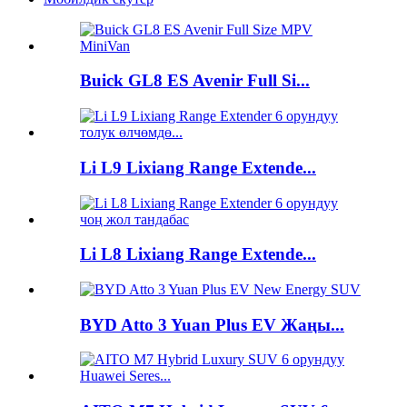
Buick GL8 ES Avenir Full Si...
Li L9 Lixiang Range Extende...
Li L8 Lixiang Range Extende...
BYD Atto 3 Yuan Plus EV Жаңы...