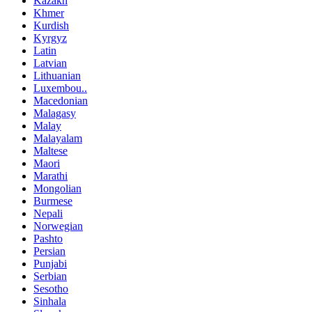
Kazakh
Khmer
Kurdish
Kyrgyz
Latin
Latvian
Lithuanian
Luxembou..
Macedonian
Malagasy
Malay
Malayalam
Maltese
Maori
Marathi
Mongolian
Burmese
Nepali
Norwegian
Pashto
Persian
Punjabi
Serbian
Sesotho
Sinhala