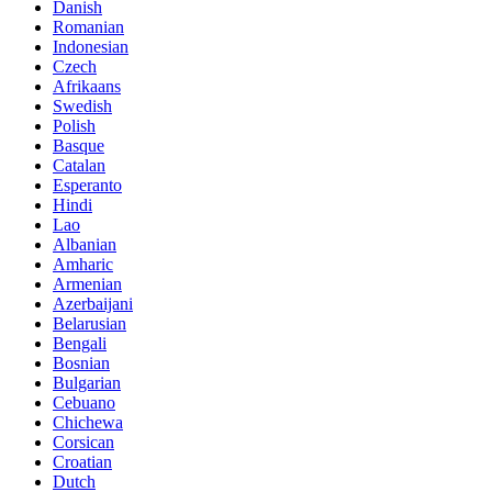
Danish
Romanian
Indonesian
Czech
Afrikaans
Swedish
Polish
Basque
Catalan
Esperanto
Hindi
Lao
Albanian
Amharic
Armenian
Azerbaijani
Belarusian
Bengali
Bosnian
Bulgarian
Cebuano
Chichewa
Corsican
Croatian
Dutch