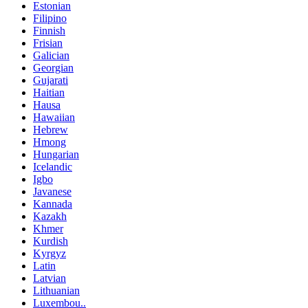
Estonian
Filipino
Finnish
Frisian
Galician
Georgian
Gujarati
Haitian
Hausa
Hawaiian
Hebrew
Hmong
Hungarian
Icelandic
Igbo
Javanese
Kannada
Kazakh
Khmer
Kurdish
Kyrgyz
Latin
Latvian
Lithuanian
Luxembou..