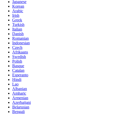
Japanese
Korean
Arabic
Irish
Greek
Turkish
Italian
Danish
Romanian
Indonesian
Czech
Afrikaans
Swedish
Polish
Basque
Catalan
Esperanto
Hindi
Lao
Albanian
Amharic
Armenian
Azerbaijani
Belarusian
Bengali