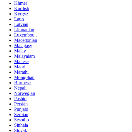
Khmer
Kurdish
Kyrgyz
Latin
Latvian
Lithuanian
Luxembou..
Macedonian
Malagasy
Malay
Malayalam
Maltese
Maori
Marathi
Mongolian
Burmese
Nepali
Norwegian
Pashto
Persian
Punjabi
Serbian
Sesotho
Sinhala
Slovak