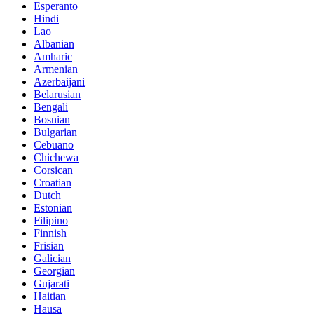
Esperanto
Hindi
Lao
Albanian
Amharic
Armenian
Azerbaijani
Belarusian
Bengali
Bosnian
Bulgarian
Cebuano
Chichewa
Corsican
Croatian
Dutch
Estonian
Filipino
Finnish
Frisian
Galician
Georgian
Gujarati
Haitian
Hausa