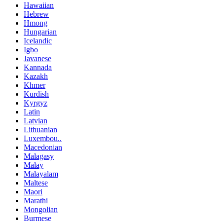
Hawaiian
Hebrew
Hmong
Hungarian
Icelandic
Igbo
Javanese
Kannada
Kazakh
Khmer
Kurdish
Kyrgyz
Latin
Latvian
Lithuanian
Luxembou..
Macedonian
Malagasy
Malay
Malayalam
Maltese
Maori
Marathi
Mongolian
Burmese