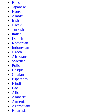
Russian
Japanese
Korean
Arabic
Irish
Greek
Turkish
Italian
Danish
Romanian
Indonesian
Czech
Afrikaans
Swedish
Polish
Basque
Catalan
Esperanto
Hindi
Lao
Albanian
Amharic
Armenian
Azerbaijani
Belarusian