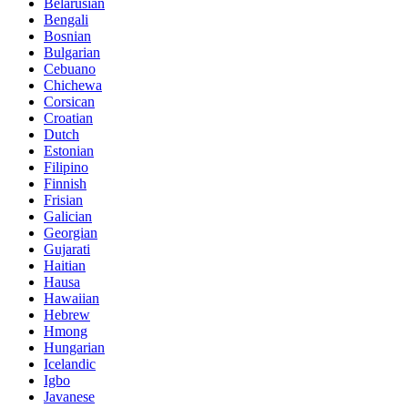
Belarusian
Bengali
Bosnian
Bulgarian
Cebuano
Chichewa
Corsican
Croatian
Dutch
Estonian
Filipino
Finnish
Frisian
Galician
Georgian
Gujarati
Haitian
Hausa
Hawaiian
Hebrew
Hmong
Hungarian
Icelandic
Igbo
Javanese