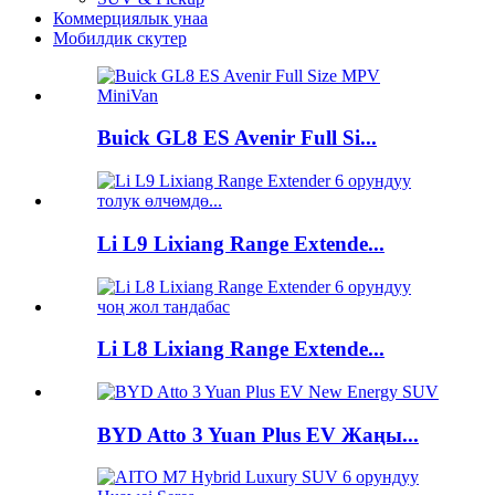
Коммерциялык унаа
Мобилдик скутер
Buick GL8 ES Avenir Full Si...
Li L9 Lixiang Range Extende...
Li L8 Lixiang Range Extende...
BYD Atto 3 Yuan Plus EV Жаңы...