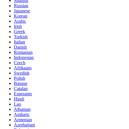
Spanish
Russian
Japanese
Korean
Arabic
Irish
Greek
Turkish
Italian
Danish
Romanian
Indonesian
Czech
Afrikaans
Swedish
Polish
Basque
Catalan
Esperanto
Hindi
Lao
Albanian
Amharic
Armenian
Azerbaijani