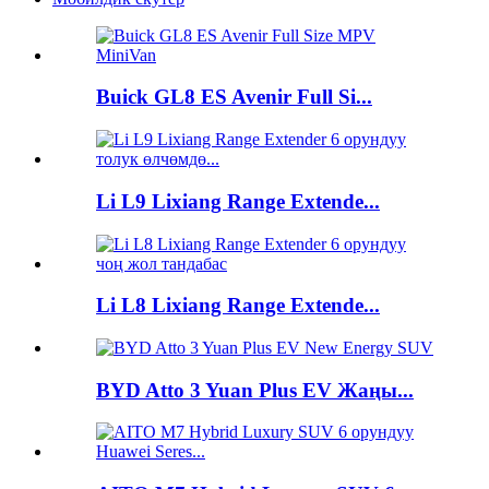
Buick GL8 ES Avenir Full Si...
Li L9 Lixiang Range Extende...
Li L8 Lixiang Range Extende...
BYD Atto 3 Yuan Plus EV Жаңы...